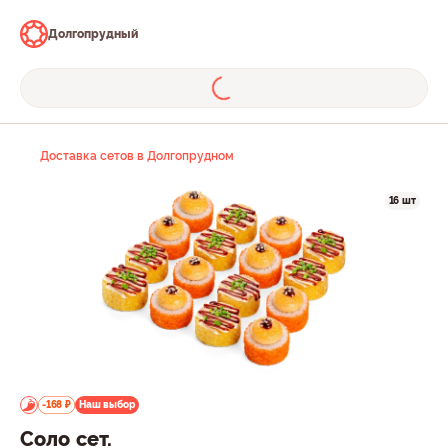
Долгопрудный
Доставка сетов в Долгопрудном
16 шт
-168 ₽
Наш выбор
Соло сет.