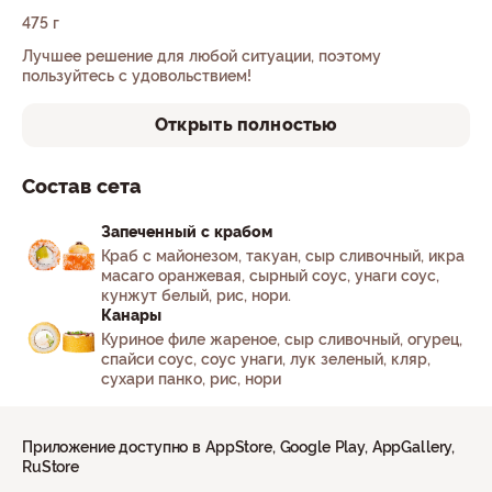
475 г
Лучшее решение для любой ситуации, поэтому
пользуйтесь с удовольствием!
Открыть полностью
Состав сета
Запеченный с крабом
Краб с майонезом, такуан, сыр сливочный, икра
масаго оранжевая, сырный соус, унаги соус,
кунжут белый, рис, нори.
Канары
Куриное филе жареное, сыр сливочный, огурец,
спайси соус, соус унаги, лук зеленый, кляр,
сухари панко, рис, нори
Приложение доступно в AppStore, Google Play, AppGallery,
RuStore