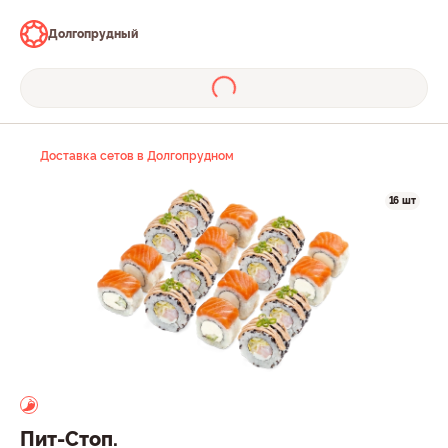
Долгопрудный
Доставка сетов в Долгопрудном
16 шт
Пит-Стоп.