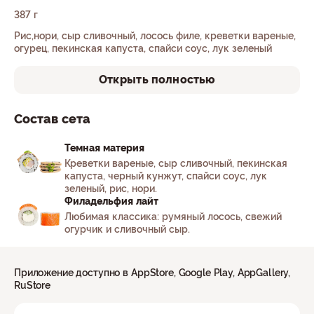
387 г
Рис,нори, сыр сливочный, лосось филе, креветки вареные,
огурец, пекинская капуста, спайси соус, лук зеленый
Открыть полностью
Состав сета
Темная материя
Креветки вареные, сыр сливочный, пекинская
капуста, черный кунжут, спайси соус, лук
зеленый, рис, нори.
Филадельфия лайт
Любимая классика: румяный лосось, свежий
огурчик и сливочный сыр.
Приложение доступно в AppStore, Google Play, AppGallery,
RuStore