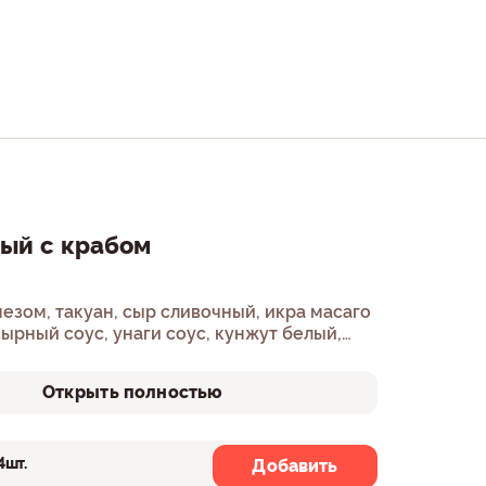
ый с крабом
езом, такуан, сыр сливочный, икра масаго
ырный соус, унаги соус, кунжут белый,
Открыть полностью
4шт.
8шт.
Добавить