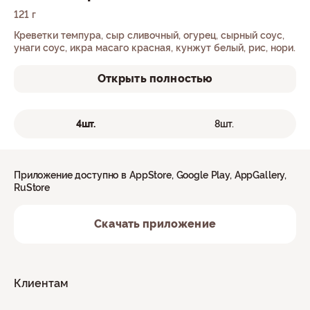
121 г
Креветки темпура, сыр сливочный, огурец, сырный соус,
унаги соус, икра масаго красная, кунжут белый, рис, нори.
Открыть полностью
4шт.
8шт.
Приложение доступно в AppStore, Google Play, AppGallery,
RuStore
Скачать приложение
Клиентам