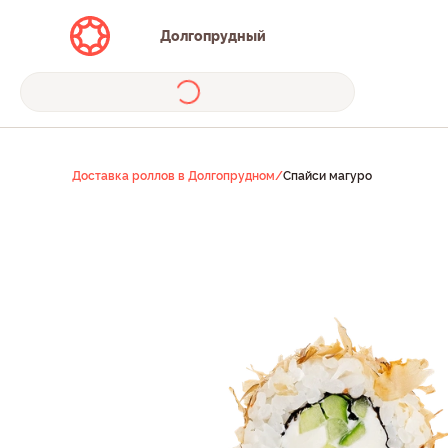
Долгопрудный
Доставка роллов в Долгопрудном
/
Спайси магуро