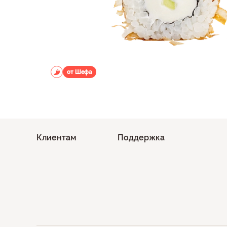
от Шефа
Клиентам
Поддержка