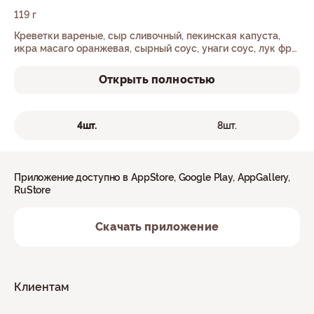
119 г
Креветки вареные, сыр сливочный, пекинская капуста,
икра масаго оранжевая, сырный соус, унаги соус, лук фри,
рис, нори.
Открыть полностью
4шт.
8шт.
Приложение доступно в AppStore, Google Play, AppGallery,
RuStore
Скачать приложение
Клиентам