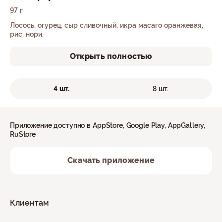
97 г
Лосось, огурец, сыр сливочный, икра масаго оранжевая,
рис, нори.
Открыть полностью
4 шт.
8 шт.
Приложение доступно в AppStore, Google Play, AppGallery,
RuStore
Скачать приложение
Клиентам