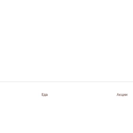
Еда
Акции
Клиентам
Поддержка