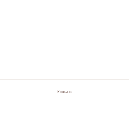
Корзина
Компания
Информация