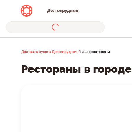
Долгопрудный
Доставка суши в Долгопрудном
/
Наши рестораны
Рестораны в город