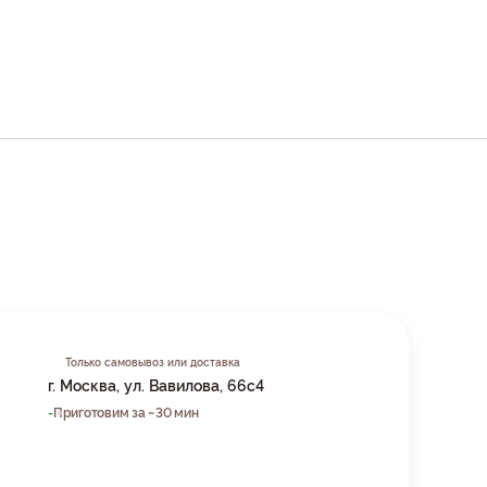
Только самовывоз или доставка
г. Москва, ул. Вавилова, 66с4
-
Приготовим за ~30 мин