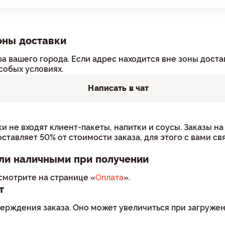
оны доставки
а вашего города. Если адрес находится вне зоны дост
собых условиях.
Написать в чат
ки не входят клиент-пакеты, напитки и соусы. Заказы 
ставляет 50% от стоимости заказа, для этого с вами с
ли наличными при получении
смотрите на странице «
Оплата
».
т
рждения заказа. Оно может увеличиться при загружен