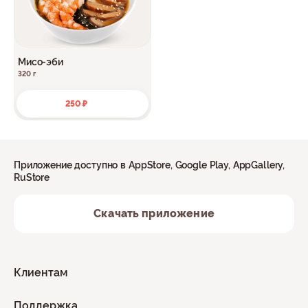
Мисо-эби
320 г
250 ₽
Приложение доступно в AppStore, Google Play, AppGallery,
RuStore
Скачать приложение
Клиентам
Поддержка