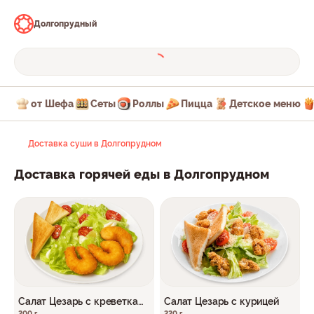
Долгопрудный
от Шефа
Сеты
Роллы
Пицца
Детское меню
Доставка суши в Долгопрудном
Доставка горячей еды в Долгопрудном
Салат Цезарь с креветкам
Салат Цезарь с курицей
200 г
220 г